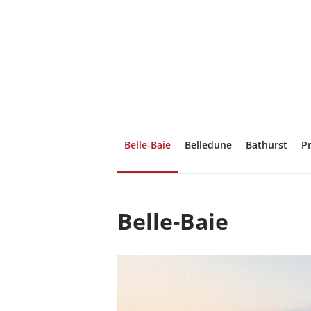
Belle-Baie
Belledune
Bathurst
P
Belle-Baie