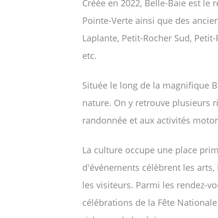
Créée en 2022, Belle-Baie est le
Pointe-Verte ainsi que des ancien
Laplante, Petit-Rocher Sud, Petit
etc.
Située le long de la magnifique B
nature. On y retrouve plusieurs r
randonnée et aux activités moto
La culture occupe une place primo
d'événements célèbrent les arts, l
les visiteurs. Parmi les rendez-vo
célébrations de la Fête Nationale