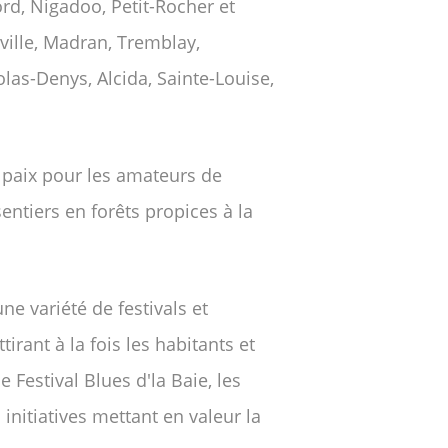
rd, Nigadoo, Petit-Rocher et
ville, Madran, Tremblay,
las-Denys, Alcida, Sainte-Louise,
e paix pour les amateurs de
entiers en forêts propices à la
e variété de festivals et
irant à la fois les habitants et
 Festival Blues d'la Baie, les
initiatives mettant en valeur la