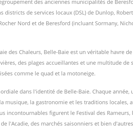
 regroupement des anciennes municipalités de Beresfo
s districts de services locaux (DSL) de Dunlop, Robert
-Rocher Nord et de Beresford (incluant Sormany, Nicho
aie des Chaleurs, Belle-Baie est un véritable havre d
ivières, des plages accueillantes et une multitude de s
risées comme le quad et la motoneige.
rdiale dans l'identité de Belle-Baie. Chaque année, un
a musique, la gastronomie et les traditions locales, att
us incontournables figurent le Festival des Rameurs, le
 de l'Acadie, des marchés saisonniers et bien d'autres 