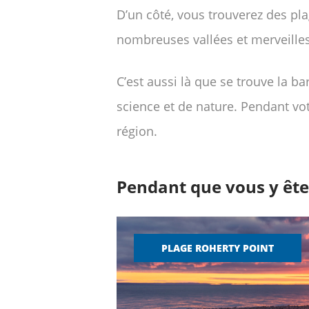
D’un côté, vous trouverez des pl
nombreuses vallées et merveilles 
C’est aussi là que se trouve la b
science et de nature. Pendant vo
région.
Pendant que vous y êtes
PLAGE ROHERTY POINT