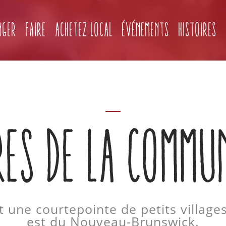
nger
Faire
Achetez local
Événements
Histoires
RES DE LA COMMU
 une courtepointe de petits villages
est du Nouveau-Brunswick.