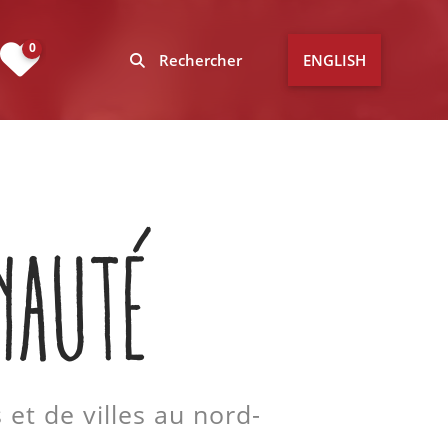
0
Rechercher
ENGLISH
NAUTÉ
 et de villes au nord-