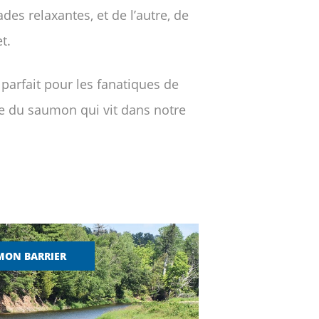
es relaxantes, et de l’autre, de
t.
 parfait pour les fanatiques de
re du saumon qui vit dans notre
MON BARRIER