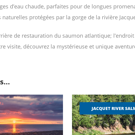
ages d’eau chaude, parfaites pour de longues promenad
naturelles protégées par la gorge de la rivière Jacque
arrière de restauration du saumon atlantique; l’endroit
tre visite, découvrez la mystérieuse et unique aventu
...
JACQUET RIVER SAL