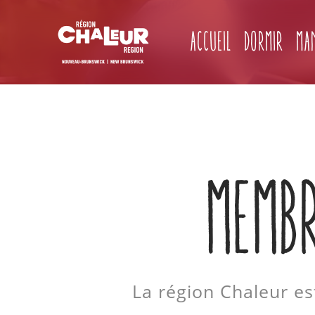
Accueil
Dormir
Ma
MEMB
La région Chaleur est