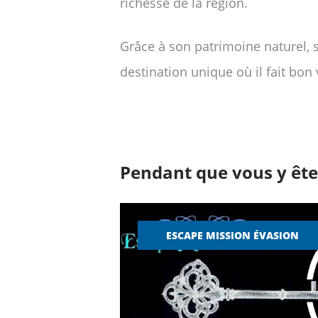
richesse de la région.
Grâce à son patrimoine naturel,
destination unique où il fait bon v
Pendant que vous y êtes
ESCAPE MISSION ÉVASION