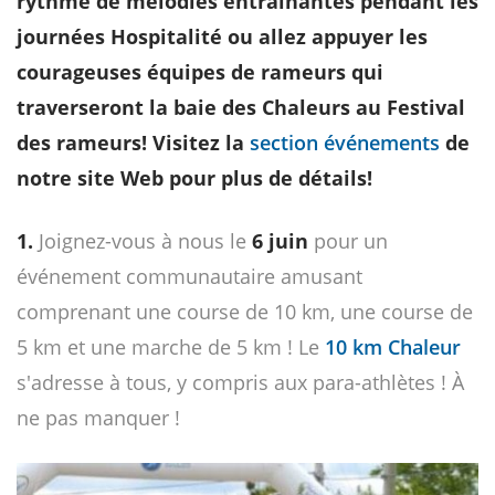
rythme de mélodies entraînantes pendant les
journées Hospitalité ou allez appuyer les
courageuses équipes de rameurs qui
traverseront la baie des Chaleurs au Festival
des rameurs! Visitez la
section événements
de
notre site Web pour plus de détails!
1.
Joignez-vous à nous le
6 juin
pour un
événement communautaire amusant
comprenant une course de 10 km, une course de
5 km et une marche de 5 km ! Le
10 km Chaleur
s'adresse à tous, y compris aux para-athlètes ! À
ne pas manquer !