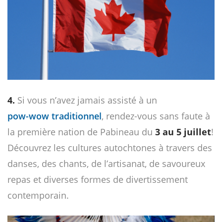
4.
Si vous n’avez jamais assisté à un
pow-wow traditionnel
, rendez-vous sans faute à
la première nation de Pabineau du
3 au 5 juillet
!
Découvrez les cultures autochtones à travers des
danses, des chants, de l’artisanat, de savoureux
repas et diverses formes de divertissement
contemporain.