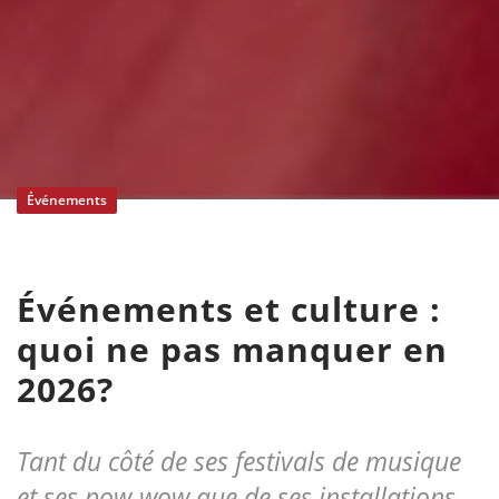
Événements
Événements et culture :
quoi ne pas manquer en
2026?
Tant du côté de ses festivals de musique
et ses pow-wow que de ses installations