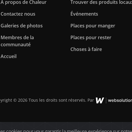
À propos de Chaleur
Trouver des produits locau
Contactez nous
Événements
Galeries de photos
Places pour manger
Membres de la
Places pour rester
communauté
Choses à faire
Accueil
yright © 2026 Tous les droits sont réservés. Par
es cookies pour vous garantir la meilleure expérience sur notre