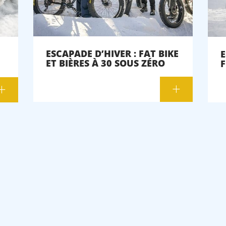
ESCAPADE D’HIVER : FAT BIKE
E
ET BIÈRES À 30 SOUS ZÉRO
F