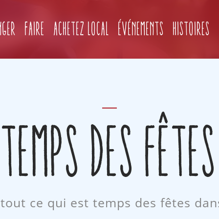
nger
Faire
Achetez local
Événements
Histoires
TEMPS DES FÊTES
 tout ce qui est temps des fêtes dan