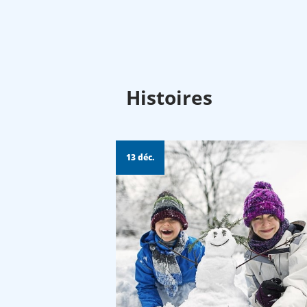
Histoires
13 déc.