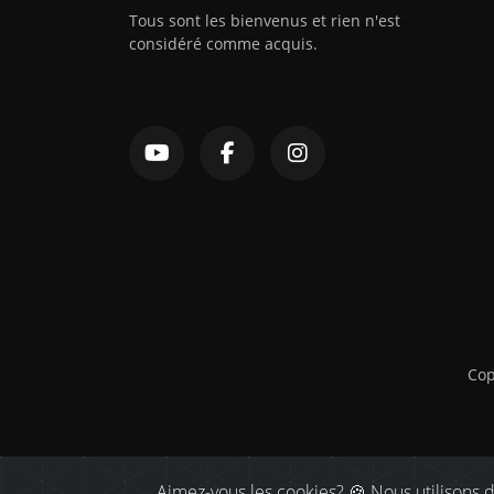
Tous sont les bienvenus et rien n'est
considéré comme acquis.
Cop
Aimez-vous les cookies? 🍪 Nous utilisons d