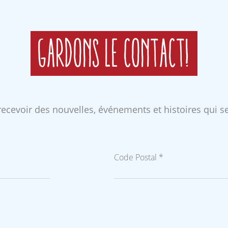
Gardons le contact!
 recevoir des nouvelles, événements et histoires qui s
Code Postal *