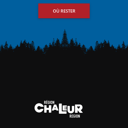
OÙ RESTER