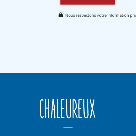
Nous respectons votre information priv
Chaleureux